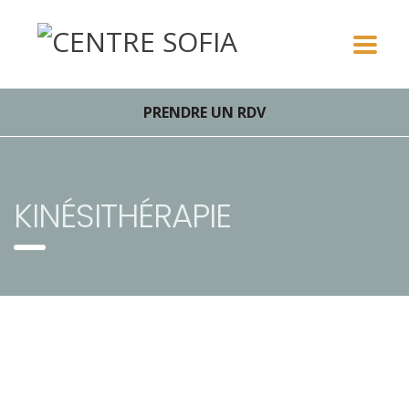
PRENDRE UN RDV
KINÉSITHÉRAPIE