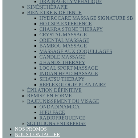
DRAINAGE LYMPHATIQUE
KINÉSITHÉRAPIE
BIEN ÊTRE & DÉTENTE
HYDROCARE MASSAGE SIGNATURE SB
HOT SPA EXPERIENCE
CHAKRA STONE THERAPY
CRYSTAL MASSAGE
ORIENTAL MASSAGE
BAMBOU MASSAGE
MASSAGE AUX COQUILLAGES
CANDLE MASSAGE
4 HANDS THERAPY
LOCAL SPORT MASSAGE
INDIAN HEAD MASSAGE
SHIATSU THERAPY
REFLEXOLOGIE PLANTAIRE
ÉPILATION DÉFINITIVE
REMISE EN FORME
RAJEUNISSEMENT DU VISAGE
ONDADINAMICA
HIFU FACE
RADIOFRÉQUENCE
SOLUTIONS ENTREPRISE
NOS PROMOS
NOUS CONTACTER