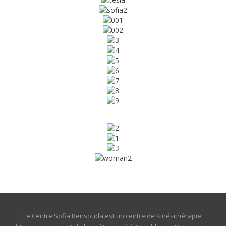
Le Centre Sofia Bensouda est un centre de Kinésithérapie,