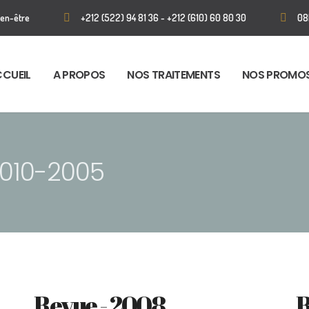
ien-être
+212 (522) 94 81 36 - +212 (610) 60 80 30
08
CUEIL
A PROPOS
NOS TRAITEMENTS
NOS PROMO
010-2005
Revue - 2008
R