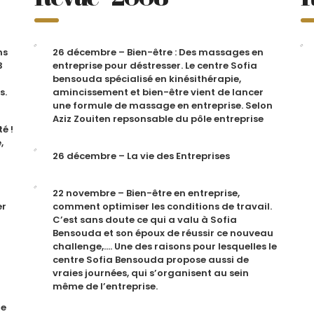
ns
26 décembre – Bien-être : Des massages en
3
entreprise pour déstresser. Le centre Sofia
bensouda spécialisé en kinésithérapie,
s.
amincissement et bien-être vient de lancer
une formule de massage en entreprise. Selon
Aziz Zouiten repsonsable du pôle entreprise
é !
,
26 décembre – La vie des Entreprises
22 novembre – Bien-être en entreprise,
er
comment optimiser les conditions de travail.
C’est sans doute ce qui a valu à Sofia
Bensouda et son époux de réussir ce nouveau
challenge,…. Une des raisons pour lesquelles le
centre Sofia Bensouda propose aussi de
vraies journées, qui s’organisent au sein
même de l’entreprise.
le