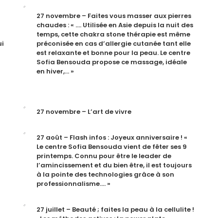
27 novembre – Faites vous masser aux pierres
chaudes : « …. Utilisée en Asie depuis la nuit des
temps, cette chakra stone thérapie est même
ui
préconisée en cas d’allergie cutanée tant elle
est relaxante et bonne pour la peau. Le centre
Sofia Bensouda propose ce massage, idéale
en hiver,… »
27 novembre – L’art de vivre
27 août – Flash infos : Joyeux anniversaire ! «
Le centre Sofia Bensouda vient de fêter ses 9
printemps. Connu pour être le leader de
l’amincissement et du bien être, il est toujours
à la pointe des technologies grâce à son
professionnalisme…. »
27 juillet – Beauté ; faites la peau à la cellulite !