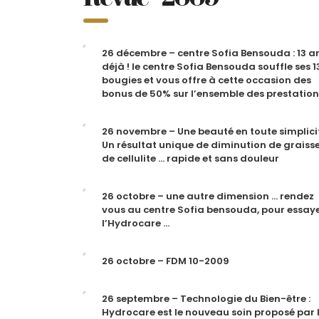
26 décembre – centre Sofia Bensouda : 13 a
déjà ! le centre Sofia Bensouda souffle ses 1
bougies et vous offre à cette occasion des
bonus de 50% sur l’ensemble des prestation
26 novembre – Une beauté en toute simplicit
Un résultat unique de diminution de graisse
de cellulite … rapide et sans douleur
26 octobre – une autre dimension … rendez
vous au centre Sofia bensouda, pour essay
l’Hydrocare …
26 octobre – FDM 10-2009
26 septembre – Technologie du Bien-être :
Hydrocare est le nouveau soin proposé par 