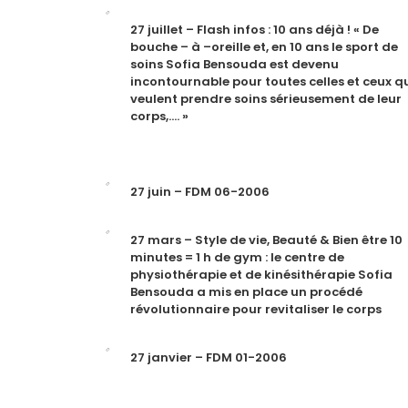
27 juillet – Flash infos : 10 ans déjà ! « De
bouche – à –oreille et, en 10 ans le sport de
soins Sofia Bensouda est devenu
incontournable pour toutes celles et ceux q
veulent prendre soins sérieusement de leur
corps,…. »
27 juin – FDM 06-2006
27 mars – Style de vie, Beauté & Bien être 10
minutes = 1 h de gym : le centre de
physiothérapie et de kinésithérapie Sofia
Bensouda a mis en place un procédé
révolutionnaire pour revitaliser le corps
27 janvier – FDM 01-2006