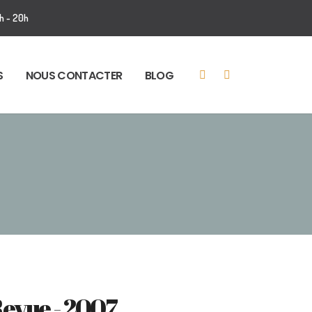
h - 20h
S
NOUS CONTACTER
BLOG
evue - 2007