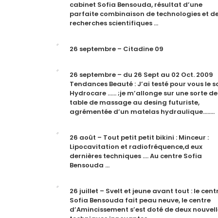
cabinet Sofia Bensouda, résultat d’une
parfaite combinaison de technologies et d
recherches scientifiques …
26 septembre – Citadine 09
26 septembre – du 26 Sept au 02 Oct. 2009
Tendances Beauté : J’ai testé pour vous le s
Hydrocare …… ;je m’allonge sur une sorte de
table de massage au desing futuriste,
agrémentée d’un matelas hydraulique……..
26 août – Tout petit petit bikini : Minceur :
Lipocavitation et radiofréquence,d eux
dernières techniques …. Au centre Sofia
Bensouda …
26 juillet – Svelt et jeune avant tout : le cent
Sofia Bensouda fait peau neuve, le centre
d’Amincissement s’est doté de deux nouvell