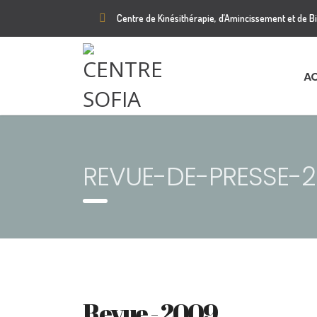
Centre de Kinésithérapie, d’Amincissement et de B
AC
REVUE-DE-PRESSE-2
Revue - 2009