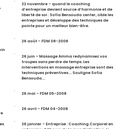
22 novembre – quand le coaching
e
d’entreprise devient source d’harmonie et de
liberté de soi : Sofia Bensouda center, cible les
entreprises et développe des techniques de
pointe pour un meilleur bien-être.
26 août – FDM 08-2008
oin
26 juin – Massage Amma redynamisez vos
troupes sans perdre de temps. Les
interventions en massage entreprise sont des
techniques préventives…. Souligne Sofia
Bensouda….
26 mai – FDM 05-2008
26 avril – FDM 04-2008
re
es
26 janvier – Entreprise : Coaching Corporel en