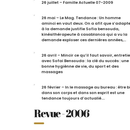
26 juillet – Famille Actuelle 07-2009
26 mai – Le Mag. Tendance : Un homme
aminci en vaut deux. On a afit que s’adapt
à la demande justifie Sofia bensouda,
kinésithérapeute à casablanca qui a vu la
demande exploser ces dernières années,…
26 avril – Mincir ce qu’il faut savoir, entreti
avec Sofai Bensouda : la clé du succès : une
bonne hygiènne de vie, du sport et des
massages
26 février – In le massage au bureau : être b
dans son corps et dans son esprit est une
tendance toujours d’actualié….
Revue - 2006