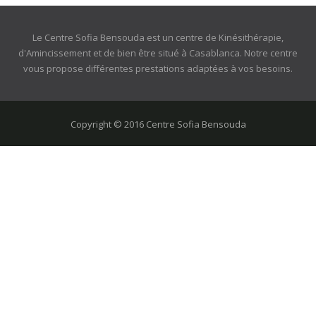
Le Centre Sofia Bensouda est un centre de Kinésithérapie,
d'Amincissement et de bien être situé à Casablanca. Notre centre
vous propose différentes prestations adaptées à vos besoins.
Copyright © 2016 Centre Sofia Bensouda