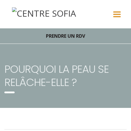
PRENDRE UN RDV
POURQUOI LA PEAU SE
RELÂCHE-ELLE ?