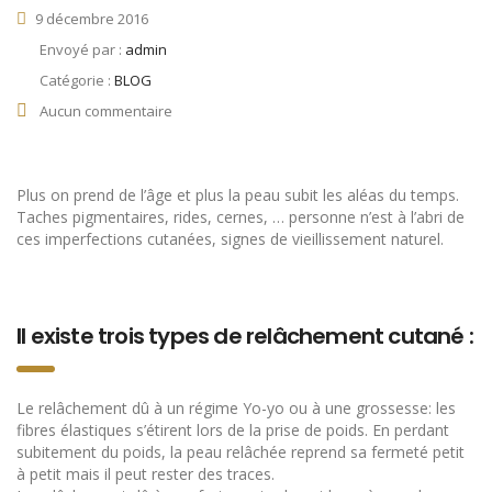
9 décembre 2016
Envoyé par :
admin
Catégorie :
BLOG
Aucun commentaire
Plus on prend de l’âge et plus la peau subit les aléas du temps.
Taches pigmentaires, rides, cernes, … personne n’est à l’abri de
ces imperfections cutanées, signes de vieillissement naturel.
Il existe trois types de relâchement cutané :
Le relâchement dû à un régime Yo-yo ou à une grossesse: les
fibres élastiques s’étirent lors de la prise de poids. En perdant
subitement du poids, la peau relâchée reprend sa fermeté petit
à petit mais il peut rester des traces.