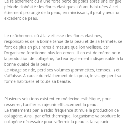
Le relâchement dû à une forte perte de poids après une longue
période d’obésité : les fibres élastiques s’étant habituées à cet
étirement prolongé de la peau, en mincissant, il peut y avoir un
excédent de peau.
Le relâchement dû à la vieillesse : les fibres élastines,
responsables de la bonne tenue de la peau et de sa fermeté, se
font de plus en plus rares à mesure que l’on vieillisse, car
l’organisme fonctionne plus lentement. Il en est de même pour
la production de collagène, facteur également indispensable à la
bonne qualité de la peau.
Le visage se ride, perd ses volumes (pommettes, tempes…) et
s’affaisse. A cause du relâchement de la peau, le visage perd sa
forme habituelle et toute sa beauté.
Plusieurs solutions existent en médecine esthétique, pour
resserrer, tonifier et rajeunir efficacement la peau :
Le traitements par la radio fréquence stimule la production de
collagène. Ainsi, par effet thermique, l’organisme va produire le
collagène nécessaire pour raffermir la peau et la rajeunir.